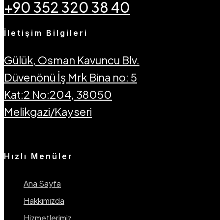
+90 352 320 38 40
İletişim Bilgileri
Gülük, Osman Kavuncu Blv.
Düvenönü İş Mrk Bina no: 5
Kat:2 No:204, 38050
Melikgazi/Kayseri
Hızlı Menüler
Ana Sayfa
Hakkımızda
Hizmetlerimiz