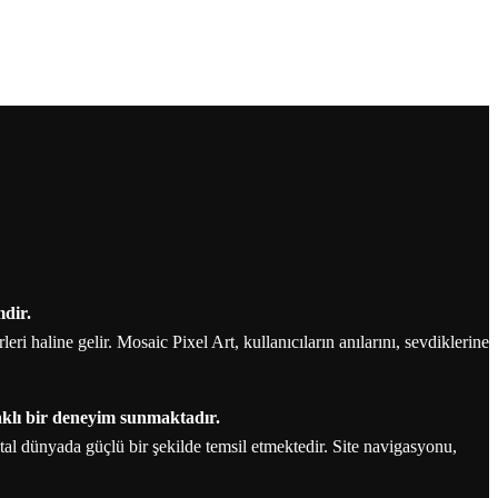
mdir.
ri haline gelir. Mosaic Pixel Art, kullanıcıların anılarını, sevdiklerine
aklı bir deneyim sunmaktadır.
jital dünyada güçlü bir şekilde temsil etmektedir. Site navigasyonu,