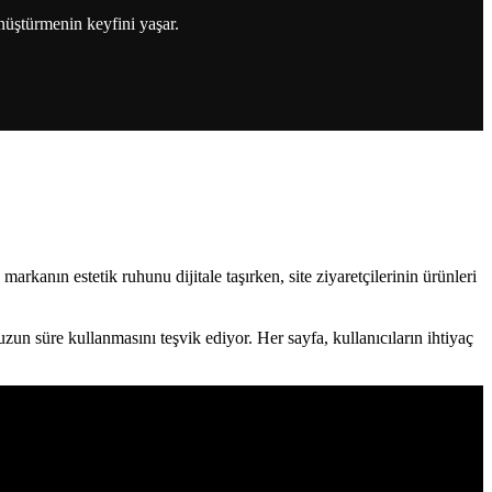
önüştürmenin keyfini yaşar.
arkanın estetik ruhunu dijitale taşırken, site ziyaretçilerinin ürünleri
 uzun süre kullanmasını teşvik ediyor.
Her sayfa, kullanıcıların ihtiyaç