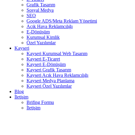
Grafik Tasarım
Sosyal Medya
SEO
Google ADS/Meta Reklam Yönetimi
Açık Hava Reklamcılığı
E-Dönüşüm
Kurumsal Kimlik
Özel Yazılımlar
Kayseri
Kayseri Kurumsal Web Tasarım
Kayseri E-Ticaret
Kayseri E-Dönüşüm
Kayseri Grafik Tasarım
Kayseri Açık Hava Reklamcılığı
Kayseri Medya Planlama
Kayseri Özel Yazılımlar
Blog
İletişim
Brifing Formu
İletişim