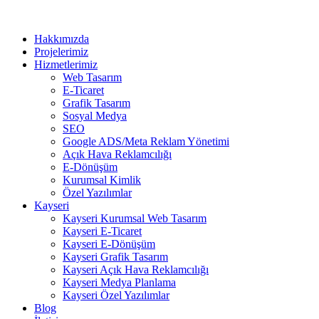
Hakkımızda
Projelerimiz
Hizmetlerimiz
Web Tasarım
E-Ticaret
Grafik Tasarım
Sosyal Medya
SEO
Google ADS/Meta Reklam Yönetimi
Açık Hava Reklamcılığı
E-Dönüşüm
Kurumsal Kimlik
Özel Yazılımlar
Kayseri
Kayseri Kurumsal Web Tasarım
Kayseri E-Ticaret
Kayseri E-Dönüşüm
Kayseri Grafik Tasarım
Kayseri Açık Hava Reklamcılığı
Kayseri Medya Planlama
Kayseri Özel Yazılımlar
Blog