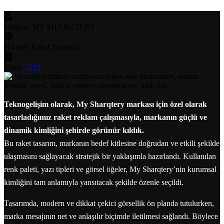
Müşteri:
MY SHARQTERY
Hizmet:
Raket Tasarımı
Tarih:
2019
Teknogelişim olarak, My Sharqtery markası için özel olarak
tasarladığımız raket reklam çalışmasıyla, markanın güçlü ve
dinamik kimliğini şehirde görünür kıldık.
Bu raket tasarım, markanın hedef kitlesine doğrudan ve etkili şekilde
ulaşmasını sağlayacak stratejik bir yaklaşımla hazırlandı. Kullanılan
renk paleti, yazı tipleri ve görsel öğeler, My Sharqtery’nin kurumsal
kimliğini tam anlamıyla yansıtacak şekilde özenle seçildi.
Tasarımda, modern ve dikkat çekici görsellik ön planda tutulurken,
marka mesajının net ve anlaşılır biçimde iletilmesi sağlandı. Böylece