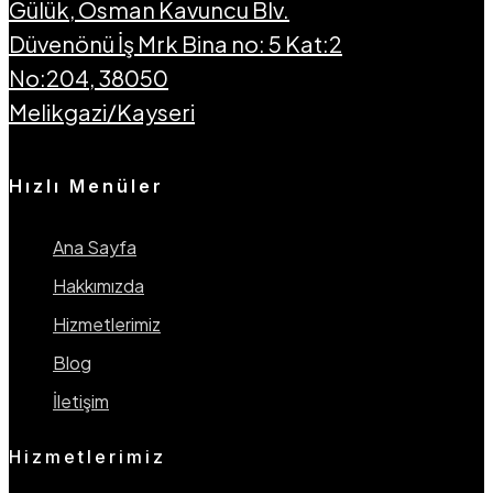
Gülük, Osman Kavuncu Blv.
Düvenönü İş Mrk Bina no: 5 Kat:2
No:204, 38050
Melikgazi/Kayseri
Hızlı Menüler
Ana Sayfa
Hakkımızda
Hizmetlerimiz
Blog
İletişim
Hizmetlerimiz