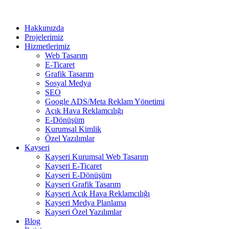
Hakkımızda
Projelerimiz
Hizmetlerimiz
Web Tasarım
E-Ticaret
Grafik Tasarım
Sosyal Medya
SEO
Google ADS/Meta Reklam Yönetimi
Açık Hava Reklamcılığı
E-Dönüşüm
Kurumsal Kimlik
Özel Yazılımlar
Kayseri
Kayseri Kurumsal Web Tasarım
Kayseri E-Ticaret
Kayseri E-Dönüşüm
Kayseri Grafik Tasarım
Kayseri Açık Hava Reklamcılığı
Kayseri Medya Planlama
Kayseri Özel Yazılımlar
Blog